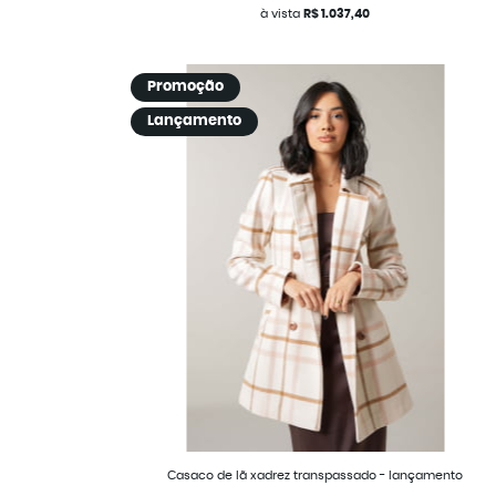
à vista
R$ 1.037,40
Promoção
Lançamento
Casaco de lã xadrez transpassado - lançamento