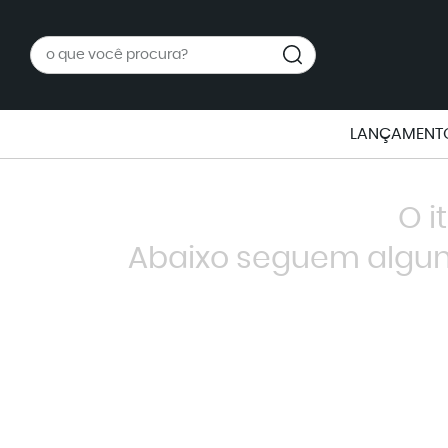
LANÇAMENTO
O i
Abaixo seguem algun