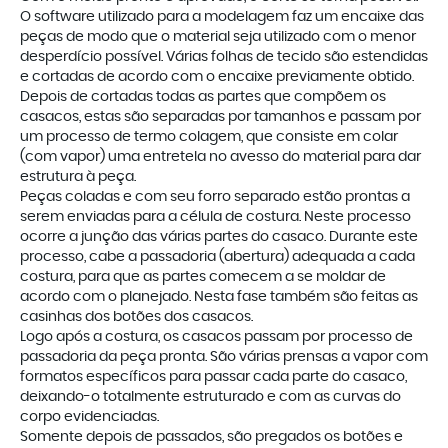
O software utilizado para a modelagem faz um encaixe das
peças de modo que o material seja utilizado com o menor
desperdício possível. Várias folhas de tecido são estendidas
e cortadas de acordo com o encaixe previamente obtido.
Depois de cortadas todas as partes que compõem os
casacos, estas são separadas por tamanhos e passam por
um processo de termo colagem, que consiste em colar
(com vapor) uma entretela no avesso do material para dar
estrutura à peça.
Peças coladas e com seu forro separado estão prontas a
serem enviadas para a célula de costura. Neste processo
ocorre a junção das várias partes do casaco. Durante este
processo, cabe a passadoria (abertura) adequada a cada
costura, para que as partes comecem a se moldar de
acordo com o planejado. Nesta fase também são feitas as
casinhas dos botões dos casacos.
Logo após a costura, os casacos passam por processo de
passadoria da peça pronta. São várias prensas a vapor com
formatos específicos para passar cada parte do casaco,
deixando-o totalmente estruturado e com as curvas do
corpo evidenciadas.
Somente depois de passados, são pregados os botões e