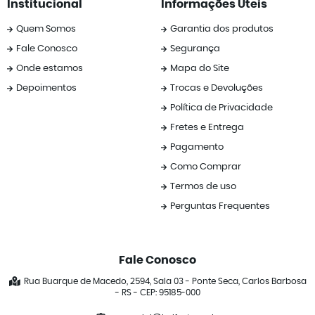
Institucional
Informações Úteis
Quem Somos
Garantia dos produtos
Fale Conosco
Segurança
Onde estamos
Mapa do Site
Depoimentos
Trocas e Devoluções
Política de Privacidade
Fretes e Entrega
Pagamento
Como Comprar
Termos de uso
Perguntas Frequentes
Fale Conosco
Rua Buarque de Macedo, 2594, Sala 03
-
Ponte Seca, Carlos Barbosa
-
RS
-
CEP: 95185-000