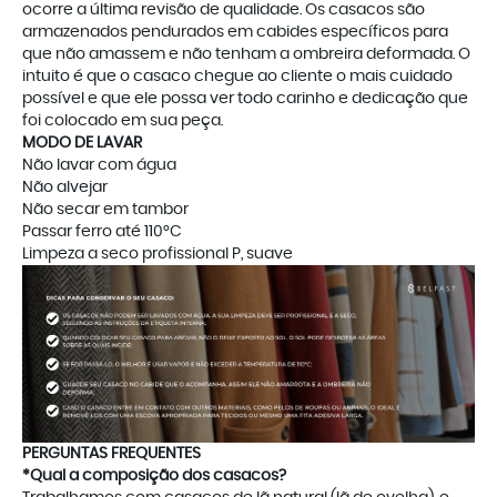
ocorre a última revisão de qualidade. Os casacos são
armazenados pendurados em cabides específicos para
que não amassem e não tenham a ombreira deformada. O
intuito é que o casaco chegue ao cliente o mais cuidado
possível e que ele possa ver todo carinho e dedicação que
foi colocado em sua peça.
MODO DE LAVAR
Não lavar com água
Não alvejar
Não secar em tambor
Passar ferro até 110°C
Limpeza a seco profissional P, suave
PERGUNTAS FREQUENTES
*Qual a composição dos casacos?