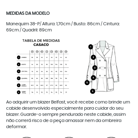
MEDIDAS DA MODELO
Manequim 38-P/ Altura: 1,70cm / Busto: 86cm / Cintura:
69cm / Quadril: 89cm
Ao adquirir um blazer Belfast, você recebe como brinde um
cabide desenvolvido especialmente para cuidar do seu
blazer. Guarde-o sempre pendurado neste cabide, assim
não correrá risco de a peça amassar nem da ombreira
deformar.