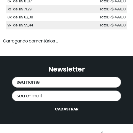
6x
de
R$ 83,17
Total: R$ 499,00
7x
de
R$ 71,29
Total: R$ 499,00
8x
de
R$ 62,38
Total: R$ 499,00
9x
de
R$ 55,44
Total: R$ 499,00
Carregando comentários ...
Newsletter
CADASTRAR