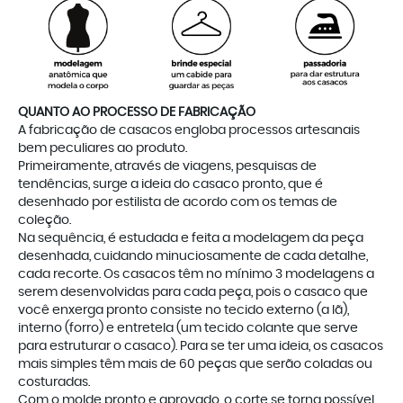
QUANTO AO PROCESSO DE FABRICAÇÃO
A fabricação de casacos engloba processos artesanais
bem peculiares ao produto.
Primeiramente, através de viagens, pesquisas de
tendências, surge a ideia do casaco pronto, que é
desenhado por estilista de acordo com os temas de
coleção.
Na sequência, é estudada e feita a modelagem da peça
desenhada, cuidando minuciosamente de cada detalhe,
cada recorte. Os casacos têm no mínimo 3 modelagens a
serem desenvolvidas para cada peça, pois o casaco que
você enxerga pronto consiste no tecido externo (a lã),
interno (forro) e entretela (um tecido colante que serve
para estruturar o casaco). Para se ter uma ideia, os casacos
mais simples têm mais de 60 peças que serão coladas ou
costuradas.
Com o molde pronto e aprovado, o corte se torna possível.